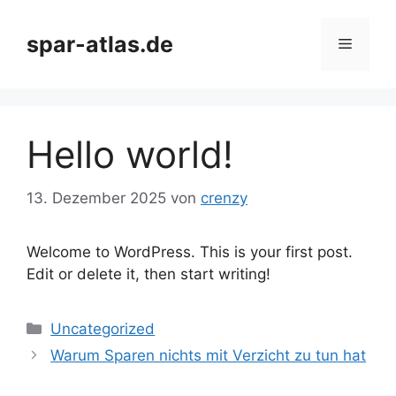
Zum
Inhalt
spar-atlas.de
Menü
springen
Hello world!
13. Dezember 2025
von
crenzy
Welcome to WordPress. This is your first post.
Edit or delete it, then start writing!
Kategorien
Uncategorized
Warum Sparen nichts mit Verzicht zu tun hat